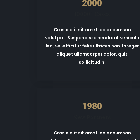
2000
10000+ Cases
Cras a elit sit amet leo accumsan
volutpat. Suspendisse hendrerit vehicula
leo, vel efficitur felis ultrices non. Integer
aliquet ullamcorper dolor, quis
sollicitudin.
1980
New Partners
Cras a elit sit amet leo accumsan