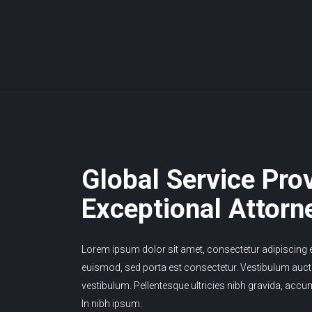
Global Service Pro
Exceptional Attorn
Lorem ipsum dolor sit amet, consectetur adipiscing eli
euismod, sed porta est consectetur. Vestibulum aucto
vestibulum. Pellentesque ultricies nibh gravida, accu
In nibh ipsum.