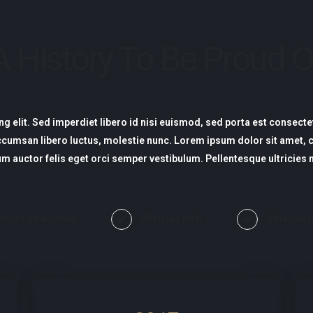
A History To Be Proud O
g elit. Sed imperdiet libero id nisi euismod, sed porta est consecte
ccumsan libero luctus, molestie nunc. Lorem ipsum dolor sit amet, co
m auctor felis eget orci semper vestibulum. Pellentesque ultricies 
ricies nibh pellen
Ultricies nibh
Ultricies 