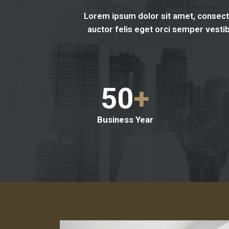
Lorem ipsum dolor sit amet, consecte
auctor felis eget orci semper vestib
50
+
Business Year