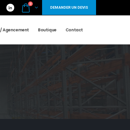
0
DEMANDER UN DEVIS
r / Agencement
Boutique
Contact