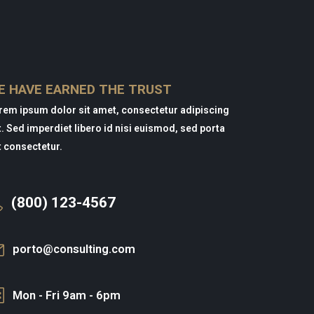
E HAVE EARNED THE TRUST
rem ipsum dolor sit amet, consectetur adipiscing
it. Sed imperdiet libero id nisi euismod, sed porta
t consectetur.
(800) 123-4567
porto@consulting.com
Mon - Fri 9am - 6pm