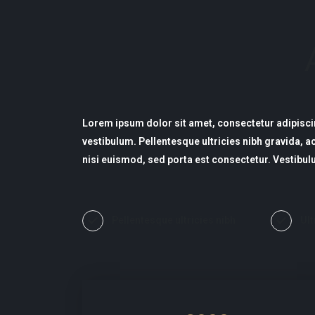
Lorem ipsum dolor sit amet, consectetur adipiscin
vestibulum. Pellentesque ultricies nibh gravida, a
nisi euismod, sed porta est consectetur. Vestibulu
Pellentesque ultricies nibh
Ult