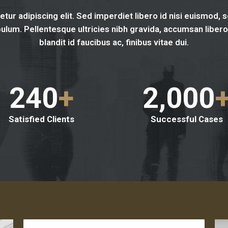
tur adipiscing elit. Sed imperdiet libero id nisi euismod, 
ulum. Pellentesque ultricies nibh gravida, accumsan libero 
blandit id faucibus ac, finibus vitae dui.
240
+
2,000
Satisfied Clients
Successful Cases