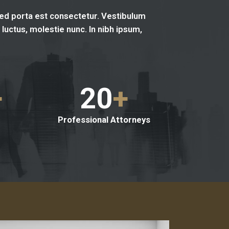
sed porta est consectetur. Vestibulum
luctus, molestie nunc. In nibh ipsum,
+
20
+
Professional Attorneys