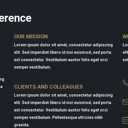
erence
OUR MISSION
W
Lorem ipsum dolor sit amet, consectetur adipiscing
Lo
elit. Sed imperdiet libero id nisi euismod, sed porta
el
est consectetur. Vestibulum auctor felis eget orci
es
semper vestibulum.
ing
CLIENTS AND COLLEAGUES
ta
Lorem ipsum dolor sit amet, consectetur adipiscing
elit. Sed imperdiet libero id nisi euismod, sed porta
est consectetur. Vestibulum auctor felis eget orci
semper vestibulum. Pellentesque ultricies nibh
gravida.