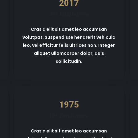
2017
30+ Employees
Cras a elit sit amet leo accumsan
volutpat. Suspendisse hendrerit vehicula
leo, vel efficitur felis ultrices non. Integer
aliquet ullamcorper dolor, quis
sollicitudin.
1975
10+ Employees
Cras a elit sit amet leo accumsan