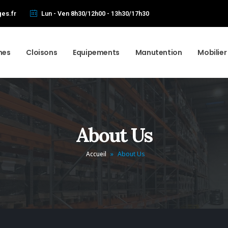
es.fr
Lun - Ven 8h30/12h00 - 13h30/17h30
mes
Cloisons
Equipements
Manutention
Mobilie
About Us
Accueil
»
About Us