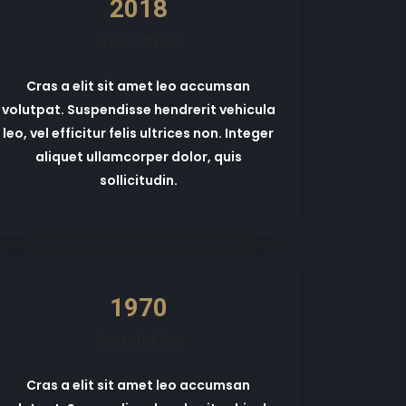
2018
New Office
Cras a elit sit amet leo accumsan
volutpat. Suspendisse hendrerit vehicula
leo, vel efficitur felis ultrices non. Integer
aliquet ullamcorper dolor, quis
sollicitudin.
1970
Foundation
Cras a elit sit amet leo accumsan