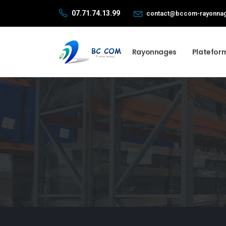
07.71.74.13.99
contact@bccom-rayonnag
Rayonnages
Platefor