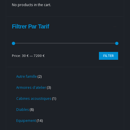
No products in the cart.
Filtrer Par Tarif
Price:
30 €
—
7200 €
FILTER
Autre famille
2
Armoires d'atelier
3
Cabines acoustiques
1
Diables
8
Equipement
14