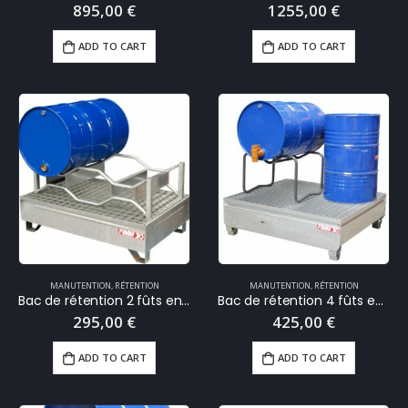
895,00
€
1255,00
€
ADD TO CART
ADD TO CART
MANUTENTION
,
RÉTENTION
MANUTENTION
,
RÉTENTION
Bac de rétention 2 fûts en acier galvanisé 220 Litres
Bac de rétention 4 fûts en acier galvanisé 440 Litres
295,00
€
425,00
€
ADD TO CART
ADD TO CART