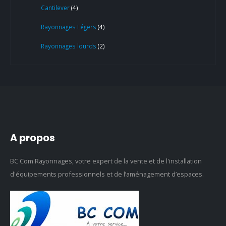
Cantilever
4
Rayonnages Légers
4
Rayonnages lourds
2
A propos
BC Com Rayonnages, votre expert de la vente et de l'installation
d'équipements professionnels et de l’aménagement d’espaces.