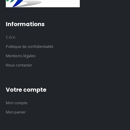
Informations
C.G.V.
Politique de confidientialité
Mentions légales
Nous contacter
Votre compte
Mon compte
Mon panier