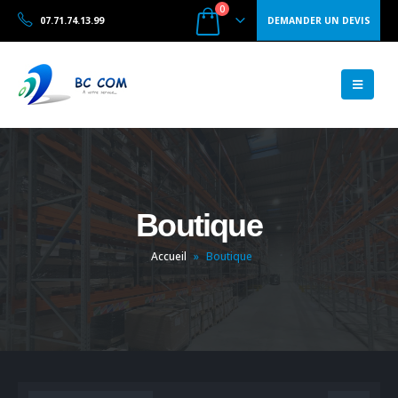
0
07.71.74.13.99
DEMANDER UN DEVIS
Boutique
Accueil
»
Boutique