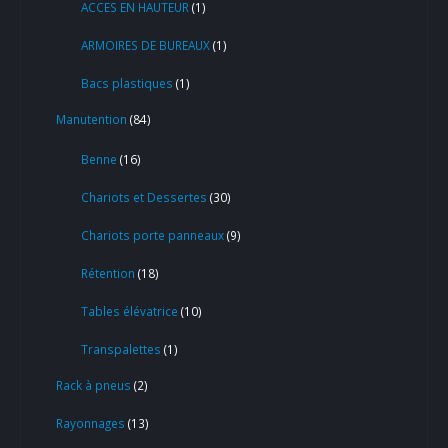
ACCES EN HAUTEUR
1
ARMOIRES DE BUREAUX
1
Bacs plastiques
1
Manutention
84
Benne
16
Chariots et Dessertes
30
Chariots porte panneaux
9
Rétention
18
Tables élévatrice
10
Transpalettes
1
Rack à pneus
2
Rayonnages
13