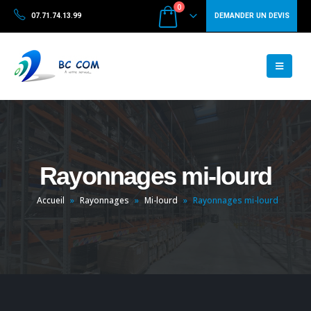
0
07.71.74.13.99
DEMANDER UN DEVIS
Rayonnages mi-lourd
Accueil
»
Rayonnages
»
Mi-lourd
»
Rayonnages mi-lourd