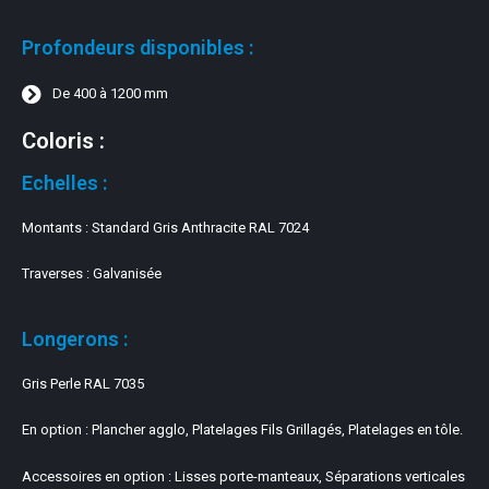
Profondeurs disponibles :
De 400 à 1200 mm
Coloris :
Echelles :
Montants : Standard Gris Anthracite RAL 7024
Traverses : Galvanisée
Longerons :
Gris Perle RAL 7035
En option : Plancher agglo, Platelages Fils Grillagés, Platelages en tôle.
Accessoires en option : Lisses porte-manteaux, Séparations verticales