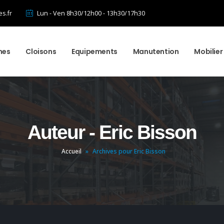
s.fr
Lun - Ven 8h30/12h00 - 13h30/17h30
mes
Cloisons
Equipements
Manutention
Mobilie
Auteur - Eric Bisson
Accueil
»
Archives pour Eric Bisson