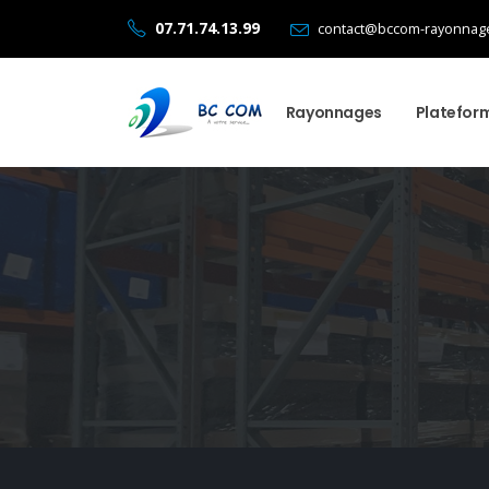
07.71.74.13.99
contact@bccom-rayonnage
Rayonnages
Platefor