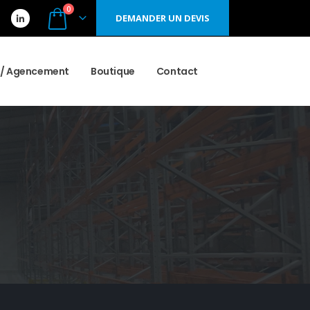
0
DEMANDER UN DEVIS
r / Agencement
Boutique
Contact