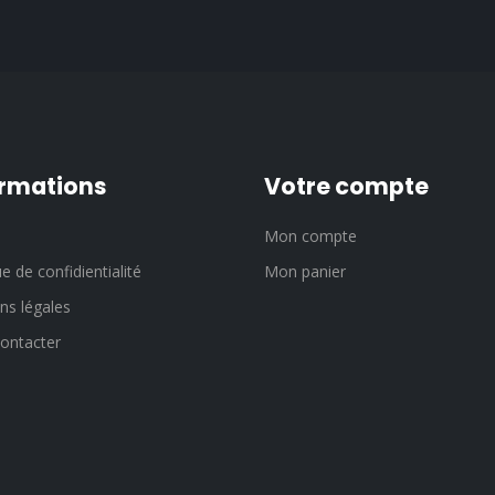
ormations
Votre compte
Mon compte
ue de confidientialité
Mon panier
ns légales
ontacter