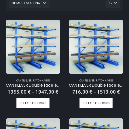
CANTILEVER
,
RAYONNAGES
CANTILEVER
,
RAYONNAGES
CANTILEVER Double face élément départ
CANTILEVER Double face élément suivant
1355,00
€
–
1947,00
€
716,00
€
–
1513,00
€
SELECT OPTIONS
SELECT OPTIONS