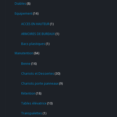
Diables
8
Equipement
14
ACCES EN HAUTEUR
1
ARMOIRES DE BUREAUX
1
Bacs plastiques
1
Manutention
84
Benne
16
Chariots et Dessertes
30
Chariots porte panneaux
9
Rétention
18
Tables élévatrice
10
Transpalettes
1