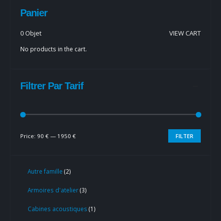
Panier
0 Objet
VIEW CART
No products in the cart.
Filtrer Par Tarif
Price:
90 €
—
1950 €
FILTER
Autre famille
2
Armoires d'atelier
3
Cabines acoustiques
1