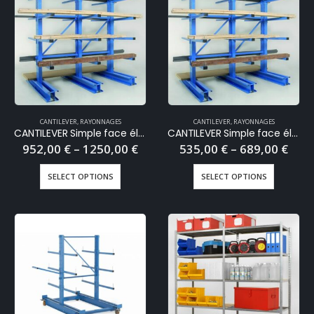
CANTILEVER
,
RAYONNAGES
CANTILEVER
,
RAYONNAGES
CANTILEVER Simple face élément départ
CANTILEVER Simple face élément suivant
952,00
€
–
1250,00
€
535,00
€
–
689,00
€
SELECT OPTIONS
SELECT OPTIONS