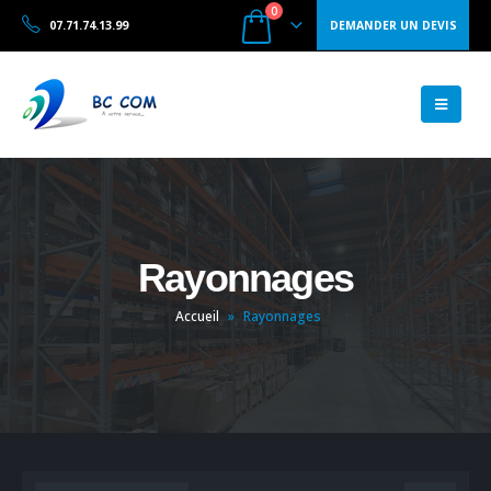
0
07.71.74.13.99
DEMANDER UN DEVIS
Rayonnages
Accueil
»
Rayonnages