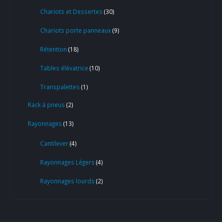
Chariots et Dessertes
30
Chariots porte panneaux
9
Rétention
18
Tables élévatrice
10
Transpalettes
1
Rack à pneus
2
Rayonnages
13
Cantilever
4
Rayonnages Légers
4
Rayonnages lourds
2