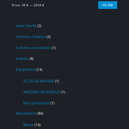
Price:
30 €
—
2050 €
FILTER
Autre famille
2
Armoires d'atelier
3
Cabines acoustiques
1
Diables
8
Equipement
14
ACCES EN HAUTEUR
1
ARMOIRES DE BUREAUX
1
Bacs plastiques
1
Manutention
84
Benne
16