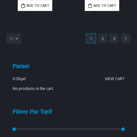
ADD TO CART
ADD TO CART
1
2
3
Panier
0 Objet
VIEW CART
No products in the cart.
Filtrer Par Tarif