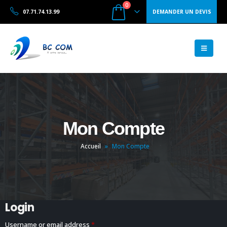
0
07.71.74.13.99
DEMANDER UN DEVIS
Mon Compte
Accueil
»
Mon Compte
Login
Username or email address
*