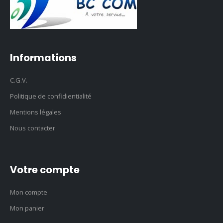
Informations
C.G.V.
Politique de confidientialité
Mentions légales
Nous contacter
Votre compte
Mon compte
Mon panier