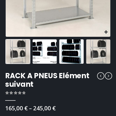
RACK A PNEUS Elément
suivant
0
Sur 5
165,00
€
–
245,00
€