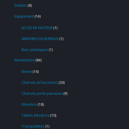
Diables
8
Equipement
14
ACCES EN HAUTEUR
1
ARMOIRES DE BUREAUX
1
Bacs plastiques
1
Manutention
84
Benne
16
Chariots et Dessertes
30
Chariots porte panneaux
9
Rétention
18
Tables élévatrice
10
Transpalettes
1