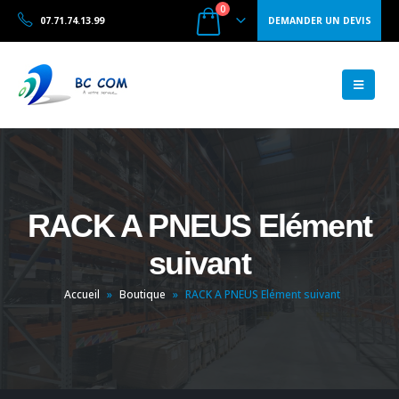
0
07.71.74.13.99
DEMANDER UN DEVIS
RACK A PNEUS Elément
suivant
Accueil
»
Boutique
»
RACK A PNEUS Elément suivant