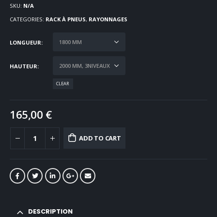
SKU:
N/A
CATEGORIES:
RACK À PNEUS
,
RAYONNAGES
LONGUEUR
HAUTEUR
CLEAR
165,00
€
ADD TO CART
DESCRIPTION