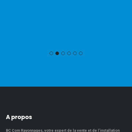
A propos
BC Com Rayonnages, votre expert de la vente et de l'installation