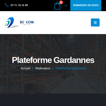
0
07.71.74.13.99
DEMANDER UN DEVIS
Plateforme Gardannes
Accueil
»
Réalisation
»
Plateforme Gardannes