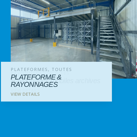
PLATEFORMES, TOUTES
RAYONNAGES, TOUTES
PLATEFORME &
Rayonnages mobiles archives
RAYONNAGES