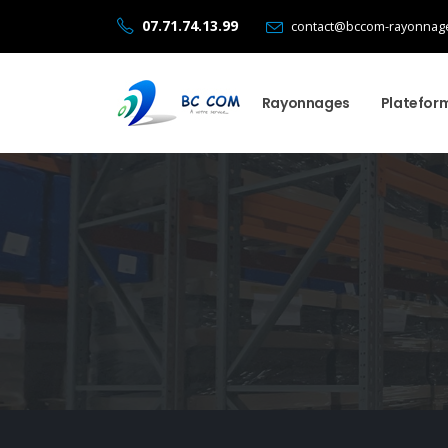
07.71.74.13.99
contact@bccom-rayonnage
Rayonnages
Platefor