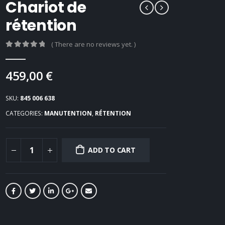
Chariot de
rétention
( There are no reviews yet. )
0
Sur 5
459,00
€
SKU:
845 006 638
CATEGORIES:
MANUTENTION
,
RÉTENTION
ADD TO CART