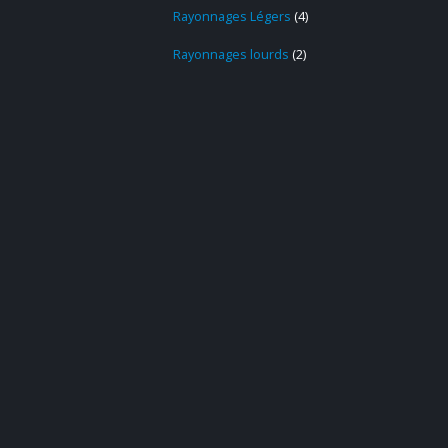
Rayonnages Légers
4
Rayonnages lourds
2
BENNE
,
MANUTENTION