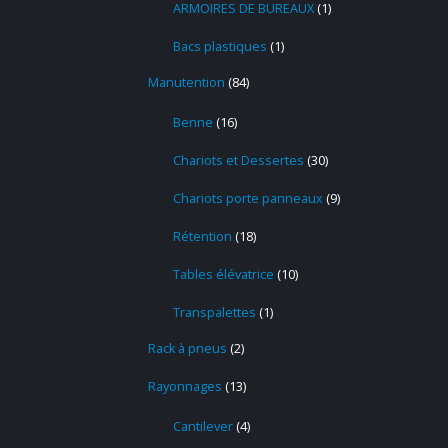
ARMOIRES DE BUREAUX
1
Bacs plastiques
1
Manutention
84
Benne
16
Chariots et Dessertes
30
Chariots porte panneaux
9
Rétention
18
Tables élévatrice
10
Transpalettes
1
Rack à pneus
2
Rayonnages
13
Cantilever
4