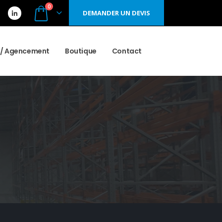
0
DEMANDER UN DEVIS
r / Agencement
Boutique
Contact