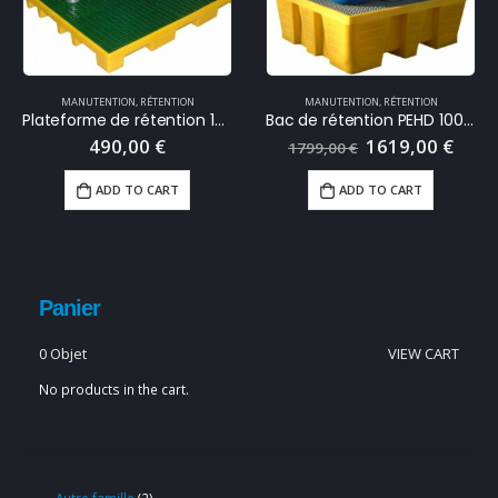
MANUTENTION
,
RÉTENTION
MANUTENTION
,
RÉTENTION
Plateforme de rétention 120 Litres
Bac de rétention PEHD 1000 Litres
490,00
€
1619,00
€
1799,00
€
ADD TO CART
ADD TO CART
Panier
0 Objet
VIEW CART
No products in the cart.
Autre famille
2