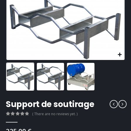
Support de soutirage
( There are no reviews yet. )
0
Sur 5