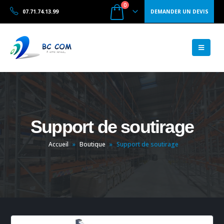
0
07.71.74.13.99
DEMANDER UN DEVIS
Support de soutirage
Accueil
»
Boutique
»
Support de soutirage