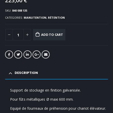
225,00
€
SKU:
840 008 135
CATEGORIES:
MANUTENTION
,
RÉTENTION
ADD TO CART
DESCRIPTION
Support de stockage en finition galvanisée.
Pour fûts métalliques Ø maxi 600 mm.
Equipé de fourreaux de préhension pour chariot élévateur.