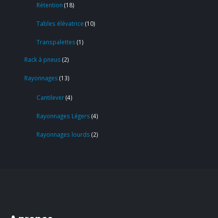
Rétention
18
Tables élévatrice
10
Transpalettes
1
Rack à pneus
2
Rayonnages
13
Cantilever
4
Rayonnages Légers
4
Rayonnages lourds
2